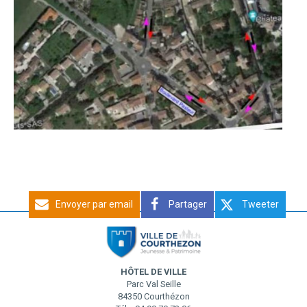
Envoyer par email
Partager
Tweeter
HÔTEL DE VILLE
Parc Val Seille
84350 Courthézon