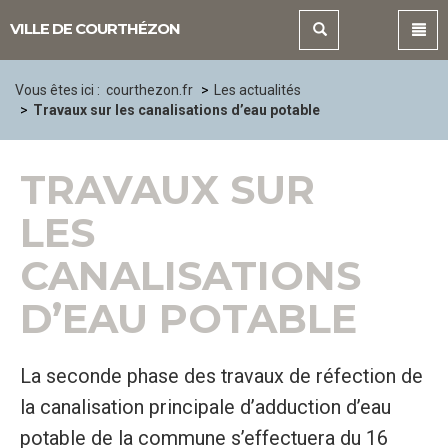
Panneau de gestion des cookies
VILLE DE COURTHÉZON
Vous êtes ici :
courthezon.fr
Les actualités
Travaux sur les canalisations d’eau potable
TRAVAUX SUR
LES
CANALISATIONS
D’EAU POTABLE
La seconde phase des travaux de réfection de
la canalisation principale d’adduction d’eau
potable de la commune s’effectuera du 16