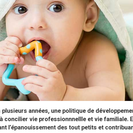
s plusieurs années, une politique de développemen
 concilier vie professionnnellle et vie familiale. E
ant l’épanouissement des tout petits et contribuant