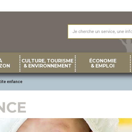
À
CULTURE, TOURISME
ÉCONOMIE
ZON
& ENVIRONNEMENT
& EMPLOI
tite enfance
NCE