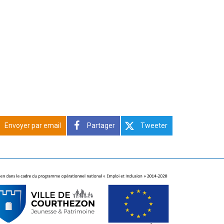
Envoyer par email
Partager
Tweeter