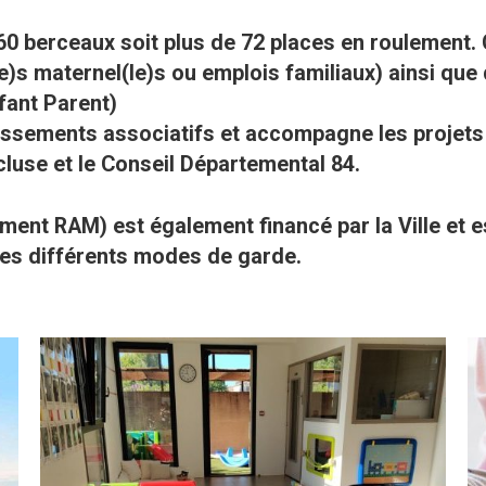
 berceaux soit plus de 72 places en roulement. C
e)s maternel(le)s ou emplois familiaux) ainsi q
fant Parent)
lissements associatifs et accompagne les projets 
cluse et le Conseil Départemental 84.
ment RAM) est également financé par la Ville et 
 les différents modes de garde.