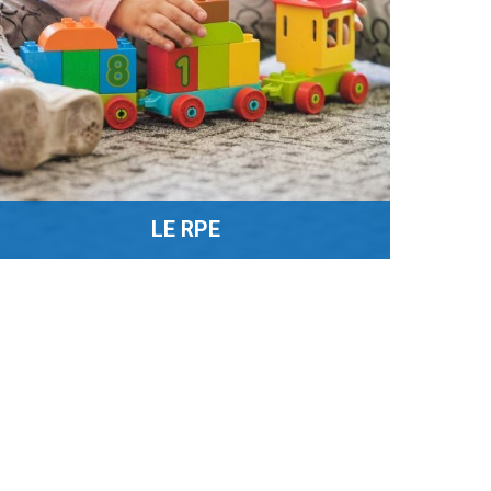
LE RPE