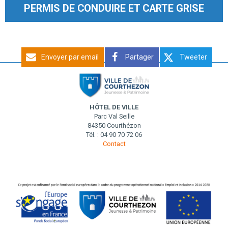
PERMIS DE CONDUIRE ET CARTE GRISE
Envoyer par email
Partager
Tweeter
HÔTEL DE VILLE
Parc Val Seille
84350 Courthézon
Tél. : 04 90 70 72 06
Contact