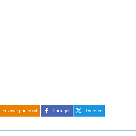
Envoyer par email
Partager
Tweeter