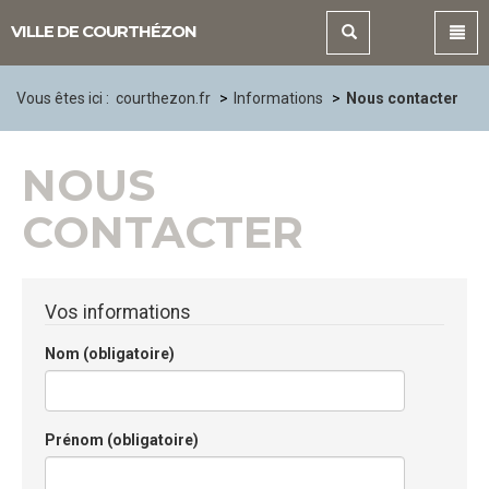
Panneau de gestion des cookies
VILLE DE COURTHÉZON
Vous êtes ici :
courthezon.fr
Informations
Nous contacter
NOUS
CONTACTER
Vos informations
Nom (obligatoire)
Prénom (obligatoire)