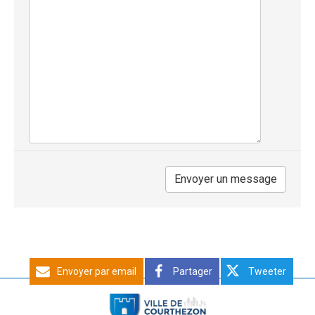
Envoyer par email
Partager
Tweeter