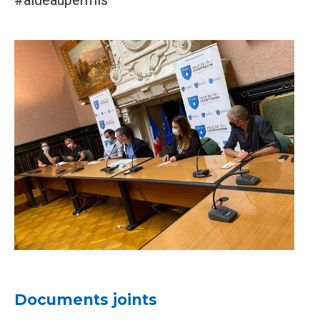
#aideaupermis
Documents joints