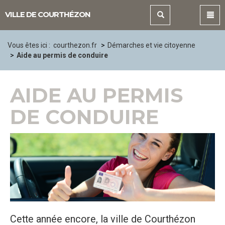
Panneau de gestion des cookies
VILLE DE COURTHÉZON
Vous êtes ici :
courthezon.fr
Démarches et vie citoyenne
Aide au permis de conduire
AIDE AU PERMIS
DE CONDUIRE
Cette année encore, la ville de Courthézon