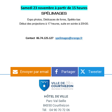
Envoyer par email
Partager
Tweeter
HÔTEL DE VILLE
Parc Val Seille
84350 Courthézon
Tél. : 04 90 70 72 06