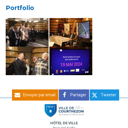
Portfolio
Envoyer par email
Partager
Tweeter
HÔTEL DE VILLE