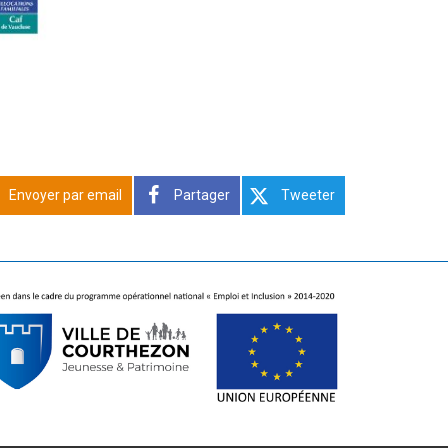
Envoyer par email
Partager
Tweeter