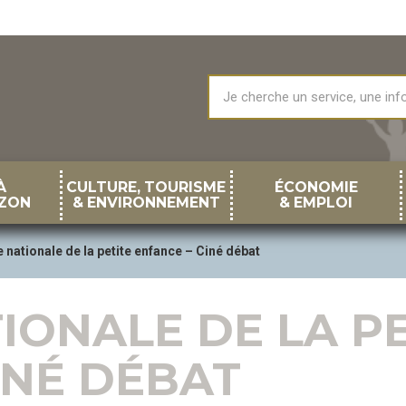
À
CULTURE, TOURISME
ÉCONOMIE
ZON
& ENVIRONNEMENT
& EMPLOI
nationale de la petite enfance – Ciné débat
IONALE DE LA PE
INÉ DÉBAT