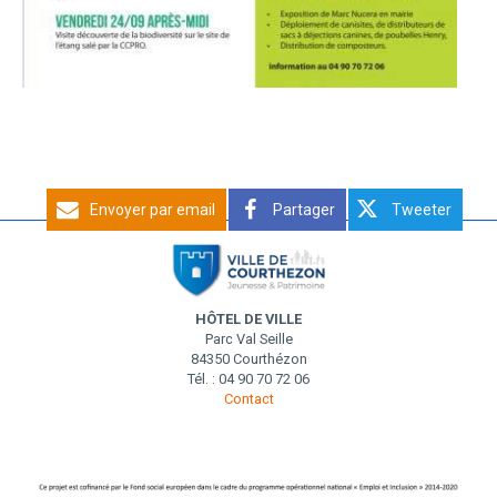
Envoyer par email
Partager
Tweeter
HÔTEL DE VILLE
Parc Val Seille
84350 Courthézon
Tél. : 04 90 70 72 06
Contact