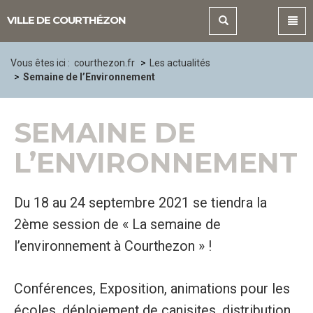
Panneau de gestion des cookies
VILLE DE COURTHÉZON
Vous êtes ici :
courthezon.fr
Les actualités
Semaine de l’Environnement
SEMAINE DE
L’ENVIRONNEMENT
Du 18 au 24 septembre 2021 se tiendra la
2ème session de « La semaine de
l’environnement à Courthezon » !
Conférences, Exposition, animations pour les
écoles, déploiement de canisites, distribution