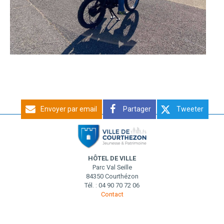
Envoyer par email
Partager
Tweeter
HÔTEL DE VILLE
Parc Val Seille
84350 Courthézon
Tél. : 04 90 70 72 06
Contact