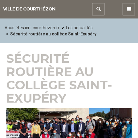
Panneau de gestion des cookies
VILLE DE COURTHÉZON
Vous êtes ici :
courthezon.fr
Les actualités
Sécurité routière au collège Saint-Exupéry
SÉCURITÉ
ROUTIÈRE AU
COLLÈGE SAINT-
EXUPÉRY