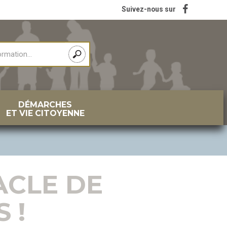
Suivez-nous sur
DÉMARCHES
ET VIE CITOYENNE
ACLE DE
 !