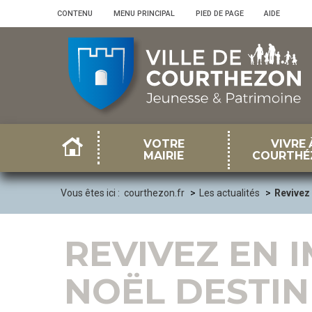
Panneau de gestion des cookies
CONTENU
•
MENU PRINCIPAL
•
PIED DE PAGE
•
AIDE
VOTRE
VIVRE 
MAIRIE
COURTHÉ
Vous êtes ici :
courthezon.fr
Les actualités
Revivez
REVIVEZ EN 
NOËL DESTIN