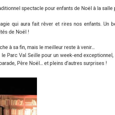
ditionnel spectacle pour enfants de Noël à la salle 
gie qui aura fait rêver et rires nos enfants. Un
ités de Noël !
e à sa fin, mais le meilleur reste à venir…
le Parc Val Seille pour un week-end exceptionnel,
 parade, Père Noël… et pleins d’autres surprises !