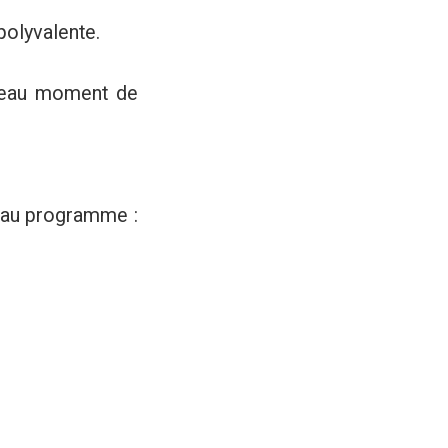
polyvalente.
 beau moment de
 au programme :