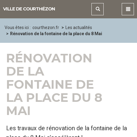
Panneau de gestion des cookies
VILLE DE COURTHÉZON
Vous êtes ici :
courthezon.fr
Les actualités
Rénovation de la fontaine de la place du 8 Mai
RÉNOVATION
DE LA
FONTAINE DE
LA PLACE DU 8
MAI
Les travaux de rénovation de la fontaine de la