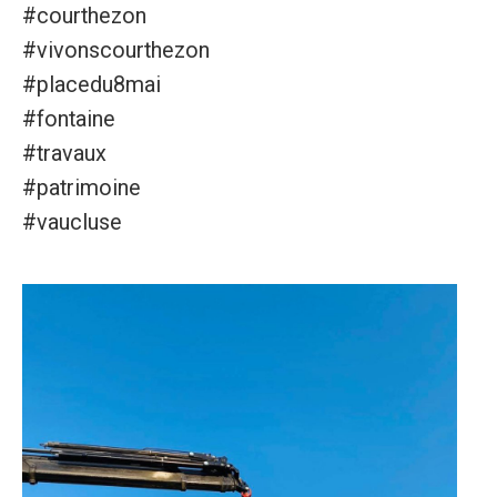
#courthezon
#vivonscourthezon
#placedu8mai
#fontaine
#travaux
#patrimoine
#vaucluse