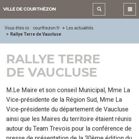
Panneau de gestion des cookies
VILLE DE COURTHÉZON
Vous êtes ici :
courthezon.fr
Les actualités
Rallye Terre de Vaucluse
RALLYE TERRE
DE VAUCLUSE
M.Le Maire et son conseil Municipal, Mme La
Vice-présidente de la Région Sud, Mme La
Vice-présidente du département de Vaucluse
ainsi que les Maires du territoire étaient réunis
autour du Team Trevois pour la conférence de
presse de présentation de la 30ème édition du