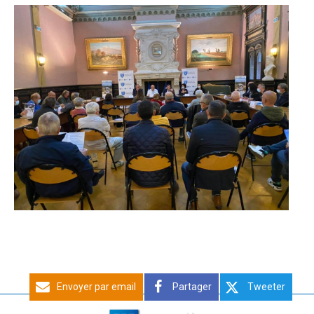
Envoyer par email
Partager
Tweeter