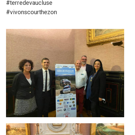
#terredevaucluse
#vivonscourthezon