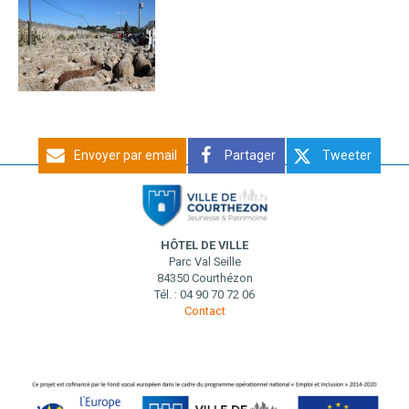
Envoyer par email
Partager
Tweeter
HÔTEL DE VILLE
Parc Val Seille
84350 Courthézon
Tél. : 04 90 70 72 06
Contact