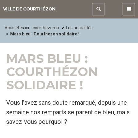
Panneau de gestion des cookies
VILLE DE COURTHÉZON
Vous êtes ici :
courthezon.fr
Les actualités
Mars bleu : Courthézon solidaire !
MARS BLEU :
COURTHÉZON
SOLIDAIRE !
Vous l’avez sans doute remarqué, depuis une
semaine nos remparts se parent de bleu, mais
savez-vous pourquoi ?