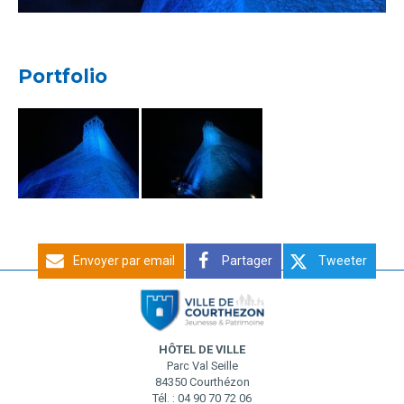
Portfolio
Envoyer par email
Partager
Tweeter
HÔTEL DE VILLE
Parc Val Seille
84350 Courthézon
Tél. : 04 90 70 72 06