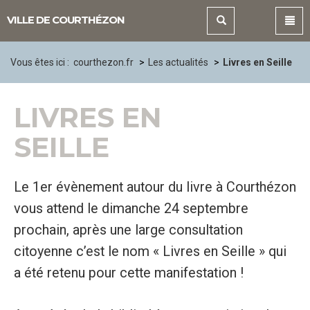
Panneau de gestion des cookies
VILLE DE COURTHÉZON
Vous êtes ici :
courthezon.fr
Les actualités
Livres en Seille
LIVRES EN
SEILLE
Le 1er évènement autour du livre à Courthézon
vous attend le dimanche 24 septembre
prochain, après une large consultation
citoyenne c’est le nom « Livres en Seille » qui
a été retenu pour cette manifestation !