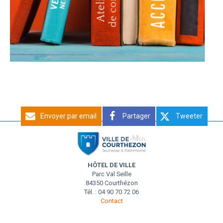
Envoyer par email
Partager
Tweeter
HÔTEL DE VILLE
Parc Val Seille
84350 Courthézon
Tél. : 04 90 70 72 06
Contact