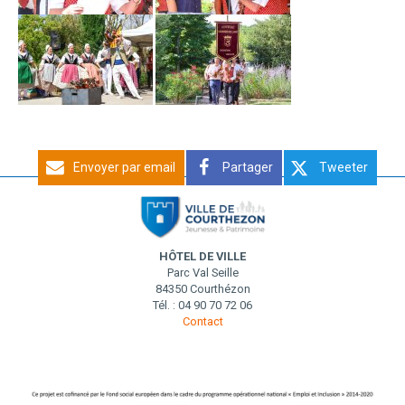
Envoyer par email
Partager
Tweeter
HÔTEL DE VILLE
Parc Val Seille
84350 Courthézon
Tél. : 04 90 70 72 06
Contact