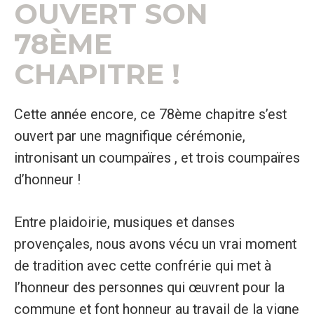
OUVERT SON
78ÈME
CHAPITRE !
Cette année encore, ce 78ème chapitre s’est
ouvert par une magnifique cérémonie,
intronisant un coumpaïres , et trois coumpaïres
d’honneur !
Entre plaidoirie, musiques et danses
provençales, nous avons vécu un vrai moment
de tradition avec cette confrérie qui met à
l’honneur des personnes qui œuvrent pour la
commune et font honneur au travail de la vigne