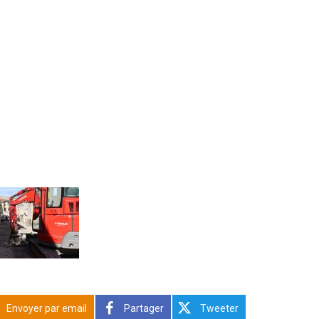
Envoyer par email
Partager
Tweeter