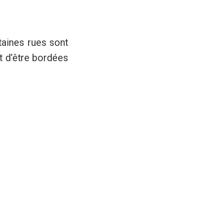
taines rues sont
t d’être bordées