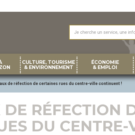
À
CULTURE, TOURISME
ÉCONOMIE
ZON
& ENVIRONNEMENT
& EMPLOI
aux de réfection de certaines rues du centre-ville continuent !
 DE RÉFECTION 
UES DU CENTRE-V