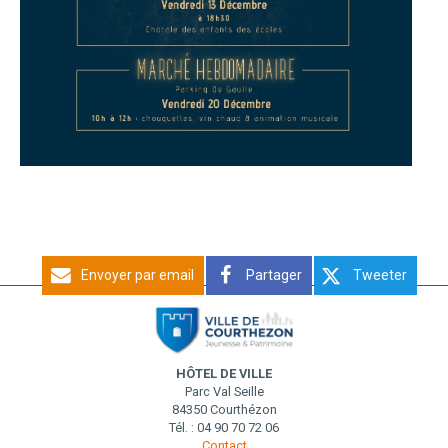
Envoyer par email
Partager
Tweeter
HÔTEL DE VILLE
Parc Val Seille
84350 Courthézon
Tél. : 04 90 70 72 06
Contact