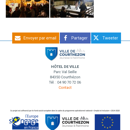
Envoyer par email
Partager
Tweeter
HÔTEL DE VILLE
Parc Val Seille
84350 Courthézon
Tél. : 04 90 70 72 06
Contact