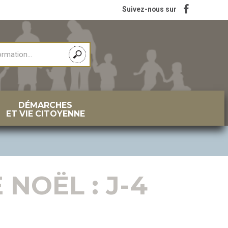
Suivez-nous sur
DÉMARCHES
ET VIE CITOYENNE
NOËL : J-4