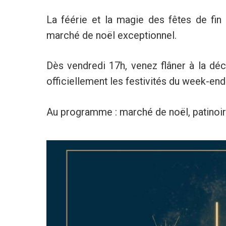
La féérie et la magie des fêtes de fin
marché de noël exceptionnel.
Dès vendredi 17h, venez flâner à la déco
officiellement les festivités du week-end
Au programme : marché de noël, patinoire