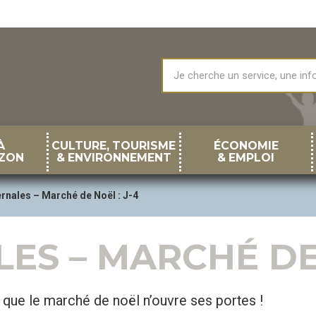
À
CULTURE, TOURISME
ÉCONOMIE
ZON
& ENVIRONNEMENT
& EMPLOI
ernales – Marché de Noël : J-4
ES – MARCHÉ DE 
 que le marché de noël n’ouvre ses portes !