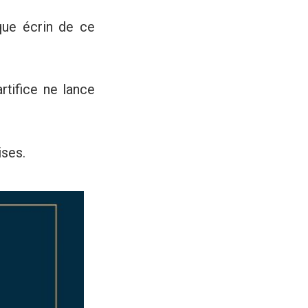
que écrin de ce
rtifice ne lance
ises.