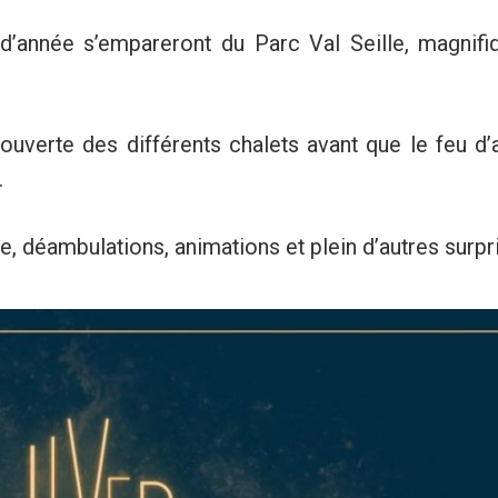
 d’année s’empareront du Parc Val Seille, magnifi
uverte des différents chalets avant que le feu d’a
.
, déambulations, animations et plein d’autres surpr