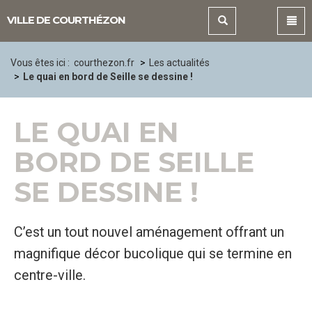
Panneau de gestion des cookies
VILLE DE COURTHÉZON
Vous êtes ici :
courthezon.fr
Les actualités
Le quai en bord de Seille se dessine !
LE QUAI EN
BORD DE SEILLE
SE DESSINE !
C’est un tout nouvel aménagement offrant un
magnifique décor bucolique qui se termine en
centre-ville.