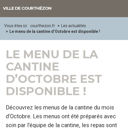
Panneau de gestion des cookies
VILLE DE COURTHÉZON
Vous êtes ici :
courthezon.fr
Les actualités
Le menu de la cantine d’Octobre est disponible !
LE MENU DE LA
CANTINE
D’OCTOBRE EST
DISPONIBLE !
Découvrez les menus de la cantine du mois
d’Octobre. Les menus ont été préparés avec
soin par l’équipe de la cantine, les repas sont