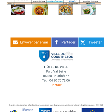
Envoyer par email
Partager
Tweeter
HÔTEL DE VILLE
Parc Val Seille
84350 Courthézon
Tél. : 04 90 70 72 06
Contact