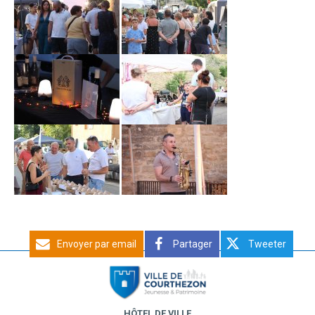
Envoyer par email
Partager
Tweeter
HÔTEL DE VILLE