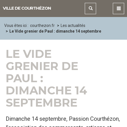
Panneau de gestion des cookies
VILLE DE COURTHÉZON
Vous êtes ici :
courthezon.fr
Les actualités
Le Vide grenier de Paul : dimanche 14 septembre
LE VIDE
GRENIER DE
PAUL :
DIMANCHE 14
SEPTEMBRE
Dimanche 14 septembre, Passion Courthézon,