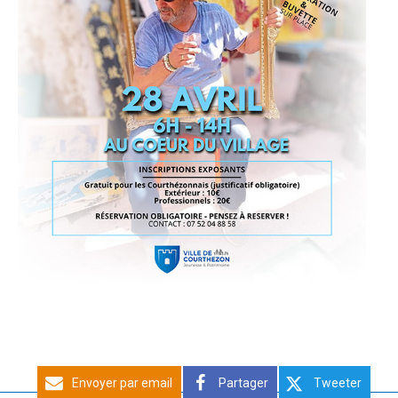
Envoyer par email
Partager
Tweeter