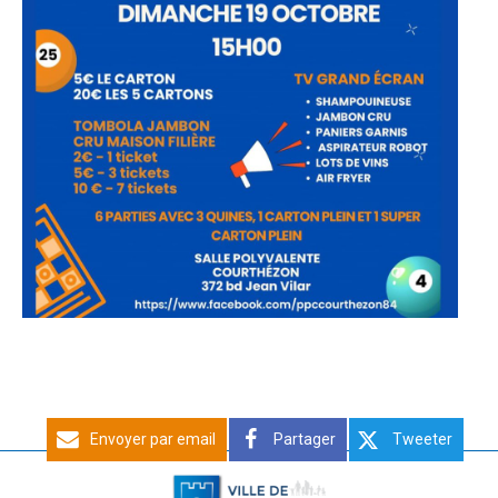
Envoyer par email
Partager
Tweeter