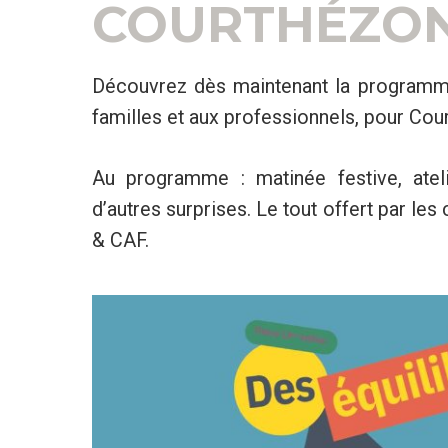
COURTHÉZON 
Découvrez dès maintenant la programmat
familles et aux professionnels, pour Co
Au programme : matinée festive, ateli
d’autres surprises. Le tout offert par 
& CAF.