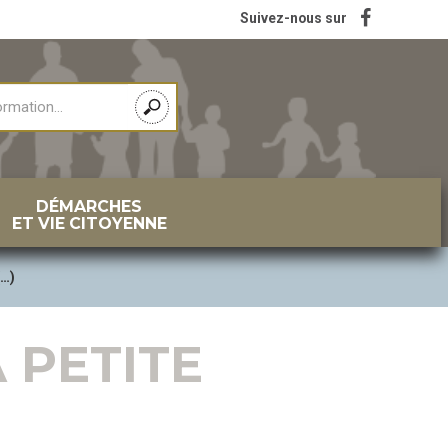
Suivez-nous sur
DÉMARCHES
ET VIE CITOYENNE
(…)
 PETITE