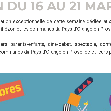
DU 16 AU 21 MAR
ion exceptionnelle de cette semaine dédiée aux t
urthézon et les communes du Pays d’Orange en Prov
ers parents-enfants, ciné-débat, spectacle, conf
les communes du Pays d’Orange en Provence et leurs