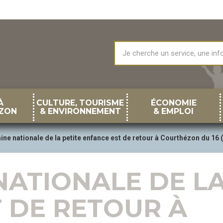
À
CULTURE, TOURISME
ÉCONOMIE
ZON
& ENVIRONNEMENT
& EMPLOI
ne nationale de la petite enfance est de retour à Courthézon du 16 
NATIONALE DE LA
 DE RETOUR À