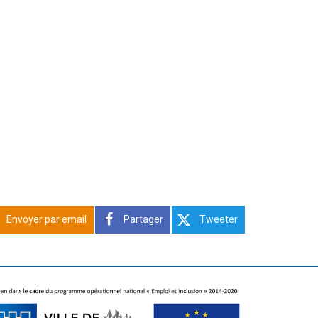
Envoyer par email
Partager
Tweeter