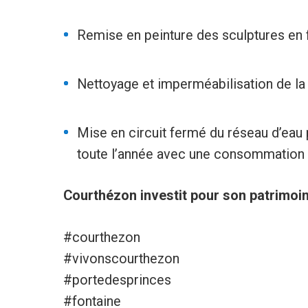
Remise en peinture des sculptures en f
Nettoyage et imperméabilisation de la 
Mise en circuit fermé du réseau d’eau p
toute l’année avec une consommation 
Courthézon investit pour son patrimoin
#courthezon
#vivonscourthezon
#portedesprinces
#fontaine