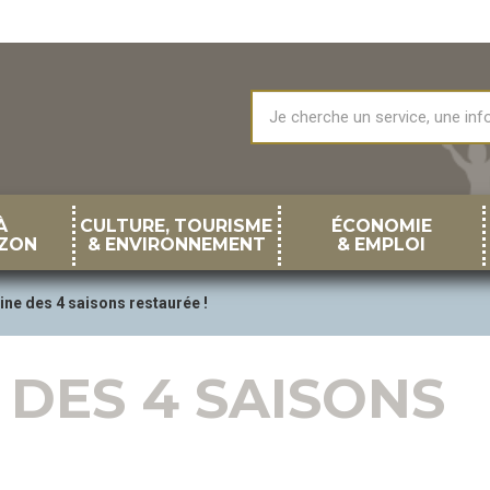
À
CULTURE, TOURISME
ÉCONOMIE
ZON
& ENVIRONNEMENT
& EMPLOI
ine des 4 saisons restaurée !
 DES 4 SAISONS