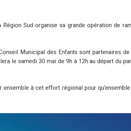
la Région Sud organise sa grande opération de ra
onseil Municipal des Enfants sont partenaires de 
era le samedi 30 mai de 9h à 12h au départ du par
r ensemble à cet effort régional pour qu’ensemble