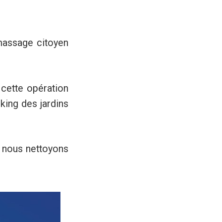
massage citoyen
cette opération
king des jardins
 nous nettoyons