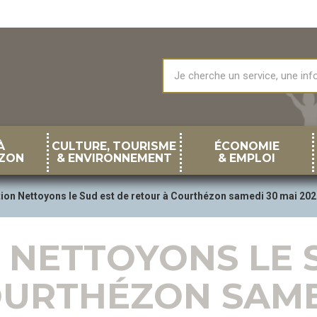
À
CULTURE, TOURISME
ÉCONOMIE
ZON
& ENVIRONNEMENT
& EMPLOI
tion Nettoyons le Sud est de retour à Courthézon samedi 30 mai 202
 NETTOYONS LE 
URTHÉZON SAME