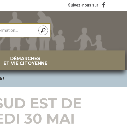
Suivez-nous sur
DÉMARCHES
ET VIE CITOYENNE
6 !
SUD EST DE
DI 30 MAI