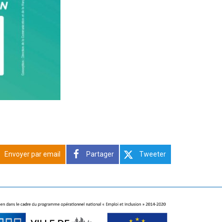
Envoyer par email
Partager
Tweeter