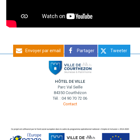
Envoyer par email
Partager
Tweeter
HÔTEL DE VILLE
Parc Val Seille
84350 Courthézon
Tél. : 04 90 70 72 06
Contact