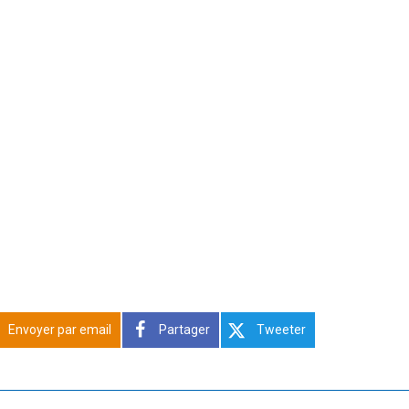
Envoyer par email
Partager
Tweeter