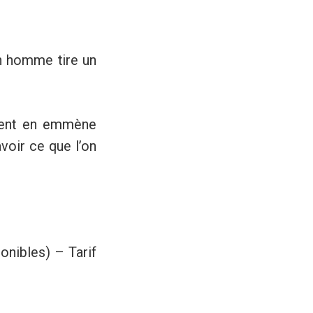
un homme tire un
ement en emmène
voir ce que l’on
ponibles) – Tarif