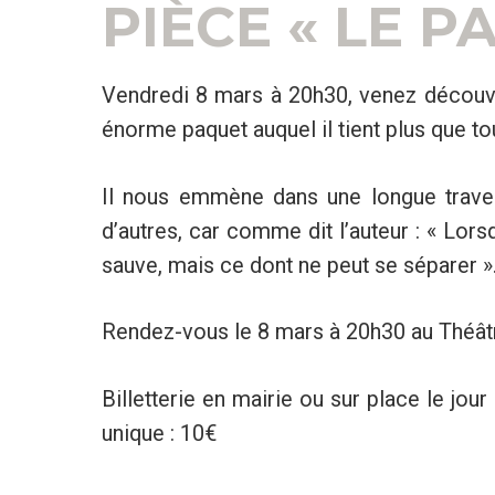
PIÈCE « LE PA
Vendredi 8 mars à 20h30, venez découvr
énorme paquet auquel il tient plus que tou
Il nous emmène dans une longue trave
d’autres, car comme dit l’auteur : « Lors
sauve, mais ce dont ne peut se séparer »
Rendez-vous le 8 mars à 20h30 au Théâtr
Billetterie en mairie ou sur place le jou
unique : 10€