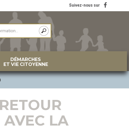
Suivez-nous sur
DÉMARCHES
ET VIE CITOYENNE
)
E RETOUR
 AVEC LA