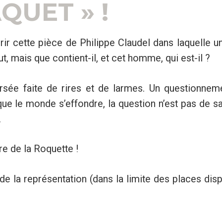
QUET » !
ir cette pièce de Philippe Claudel dans laquelle 
t, mais que contient-il, et cet homme, qui est-il ?
rsée faite de rires et de larmes. Un questionn
que le monde s’effondre, la question n’est pas de sa
.
e de la Roquette !
r de la représentation (dans la limite des places dis