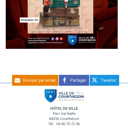
Envoyer par email
Partager
Tweeter
HÔTEL DE VILLE
Parc Val Seille
84350 Courthézon
Tél. : 04 90 70 72 06