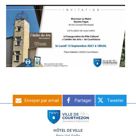
Envoyer par email
Partager
Tweeter
HÔTEL DE VILLE
Parc Val Seille