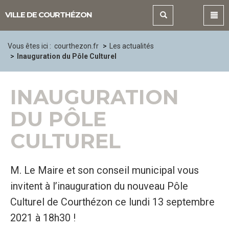
Panneau de gestion des cookies
VILLE DE COURTHÉZON
Vous êtes ici :
courthezon.fr
Les actualités
Inauguration du Pôle Culturel
INAUGURATION
DU PÔLE
CULTUREL
M. Le Maire et son conseil municipal vous
invitent à l’inauguration du nouveau Pôle
Culturel de Courthézon ce lundi 13 septembre
2021 à 18h30 !