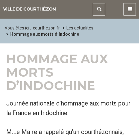
Panneau de gestion des cookies
VILLE DE COURTHÉZON
Vous êtes ici :
courthezon.fr
Les actualités
Hommage aux morts d’Indochine
HOMMAGE AUX
MORTS
D’INDOCHINE
Journée nationale d’hommage aux morts pour
la France en Indochine.
M.Le Maire a rappelé qu’un courthézonnais,