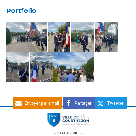
Portfolio
Envoyer par email
Partager
Tweeter
HÔTEL DE VILLE