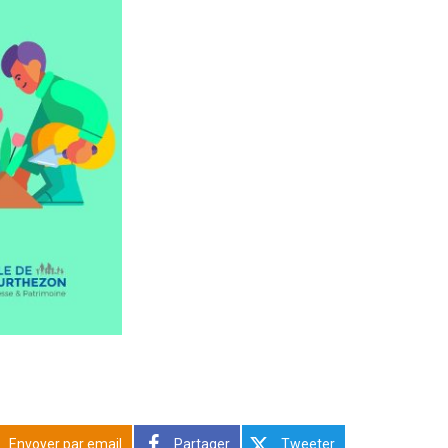
Envoyer par email
Partager
Tweeter