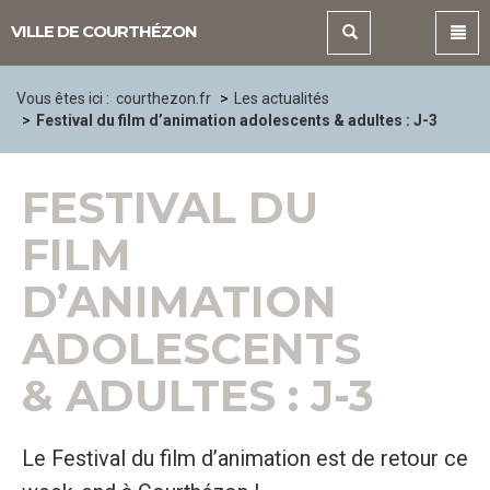
Panneau de gestion des cookies
VILLE DE COURTHÉZON
Vous êtes ici :
courthezon.fr
Les actualités
Festival du film d’animation adolescents & adultes : J-3
FESTIVAL DU
FILM
D’ANIMATION
ADOLESCENTS
& ADULTES : J-3
Le Festival du film d’animation est de retour ce