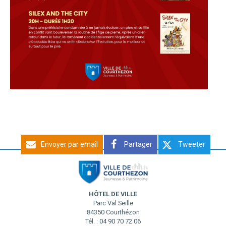
Envoyer par email
Partager
Tweeter
HÔTEL DE VILLE
Parc Val Seille
84350 Courthézon
Tél. : 04 90 70 72 06