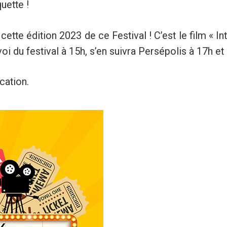
uette !
te édition 2023 de ce Festival ! C’est le film « Int
voi du festival à 15h, s’en suivra Persépolis à 17h e
cation.