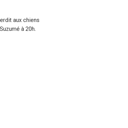
erdit aux chiens
t Suzumé à 20h.