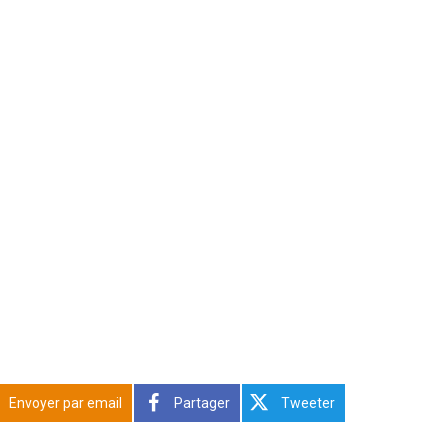
Envoyer par email
Partager
Tweeter