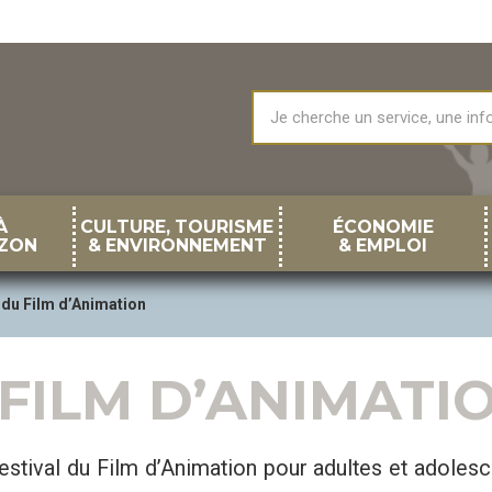
À
CULTURE, TOURISME
ÉCONOMIE
ZON
& ENVIRONNEMENT
& EMPLOI
 du Film d’Animation
 FILM D’ANIMATI
estival du Film d’Animation pour adultes et adolesce