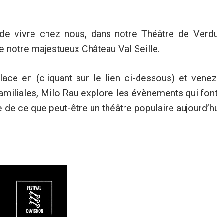
de vivre chez nous, dans notre Théâtre de Verdur
de notre majestueux Château Val Seille.
lace en (cliquant sur le lien ci-dessous) et vene
s familiales, Milo Rau explore les évènements qui fon
 de ce que peut-être un théâtre populaire aujourd’hu