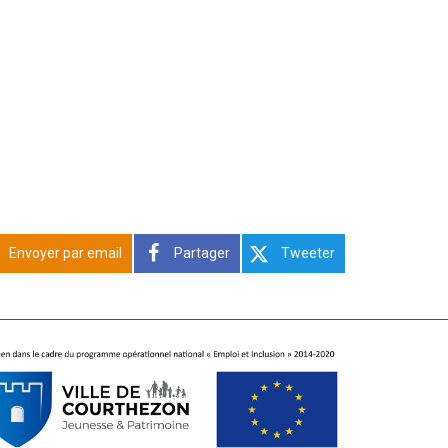
Envoyer par email
Partager
Tweeter