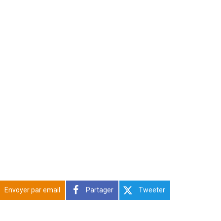
Envoyer par email
Partager
Tweeter