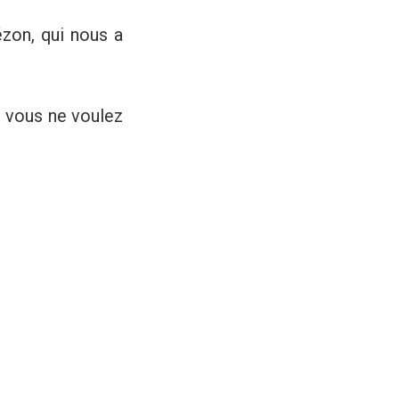
ézon, qui nous a
e vous ne voulez