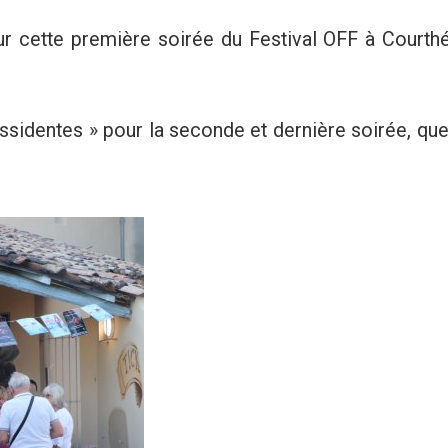
our cette première soirée du Festival OFF à Courth
ssidentes » pour la seconde et dernière soirée, qu