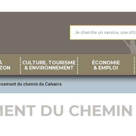
À
CULTURE, TOURISME
ÉCONOMIE
ZON
& ENVIRONNEMENT
& EMPLOI
ssement du chemin du Calvaire
MENT DU CHEMIN