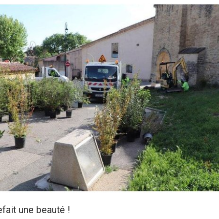
ait une beauté !