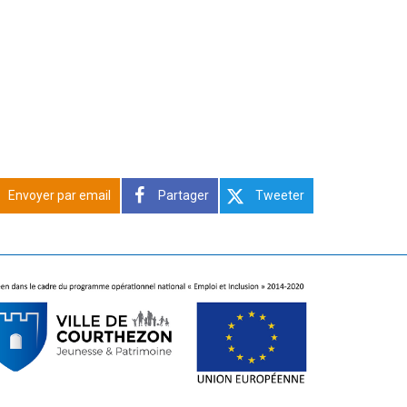
Envoyer par email
Partager
Tweeter