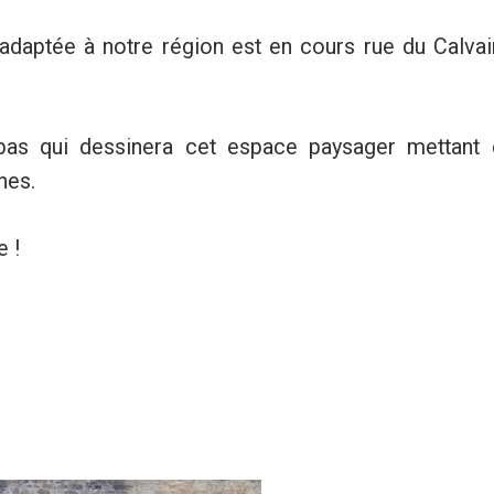
adaptée à notre région est en cours rue du Calvai
bas qui dessinera cet espace paysager mettant 
nes.
e !