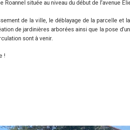
le Roannel située au niveau du début de l’avenue Eli
ment de la ville, le déblayage de la parcelle et la 
ation de jardinières arborées ainsi que la pose d’un
rculation sont à venir.
e !