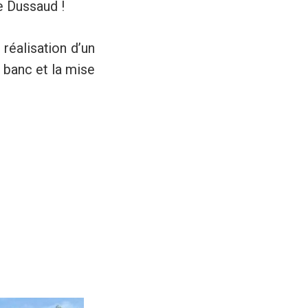
e Dussaud !
réalisation d’un
 banc et la mise