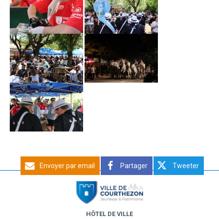
Envoyer par email
Partager
Tweeter
HÔTEL DE VILLE