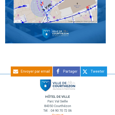
Envoyer par email
Partager
Tweeter
HÔTEL DE VILLE
Parc Val Seille
84350 Courthézon
Tél. : 04 90 70 72 06