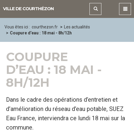
Panneau de gestion des cookies
VILLE DE COURTHÉZON
Vous êtes ici :
courthezon.fr
Les actualités
Coupure d’eau : 18 mai - 8h/12h
COUPURE
D’EAU : 18 MAI -
8H/12H
Dans le cadre des opérations d’entretien et
d’amélioration du réseau d’eau potable, SUEZ
Eau France, interviendra ce lundi 18 mai sur la
commune.