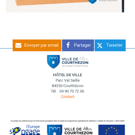
Envoyer par email
Partager
Tweeter
HÔTEL DE VILLE
Parc Val Seille
84350 Courthézon
Tél. : 04 90 70 72 06
Contact