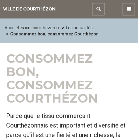
Panneau de gestion des cookies
VILLE DE COURTHÉZON
Vous êtes ici :
courthezon.fr
Les actualités
Consommez bon, consommez Courthézon
CONSOMMEZ
BON,
CONSOMMEZ
COURTHÉZON
Parce que le tissu commerçant
Courthézonnais est important et diversifié et
parce qu’il est une fierté et une richesse, la