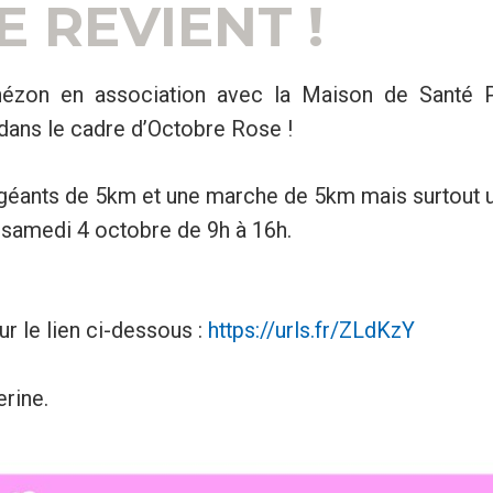
 REVIENT !
hézon en association avec la Maison de Santé Plu
dans le cadre d’Octobre Rose !
 géants de 5km et une marche de 5km mais surtout
s samedi 4 octobre de 9h à 16h.
ur le lien ci-dessous :
https://urls.fr/ZLdKzY
rine.