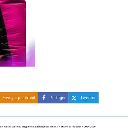
Envoyer par email
Partager
Tweeter