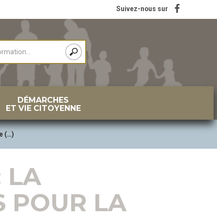
Suivez-nous sur
DÉMARCHES
ET VIE CITOYENNE
e (…)
 LA
S POUR LA