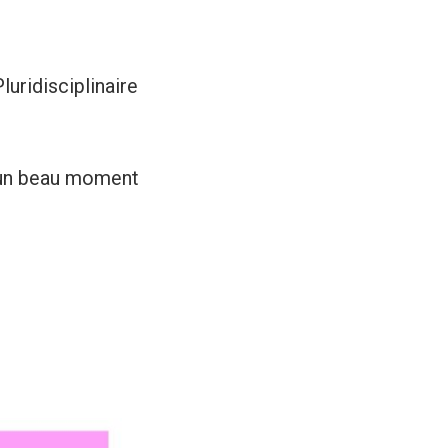
ridisciplinaire
 un beau moment