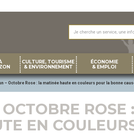
À
CULTURE, TOURISME
ÉCONOMIE
ZON
& ENVIRONNEMENT
& EMPLOI
n – Octobre Rose : la matinée haute en couleurs pour la bonne caus
 OCTOBRE ROSE :
TE EN COULEUR