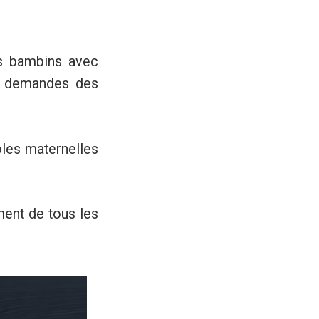
os bambins avec
les demandes des
oles maternelles
ment de tous les