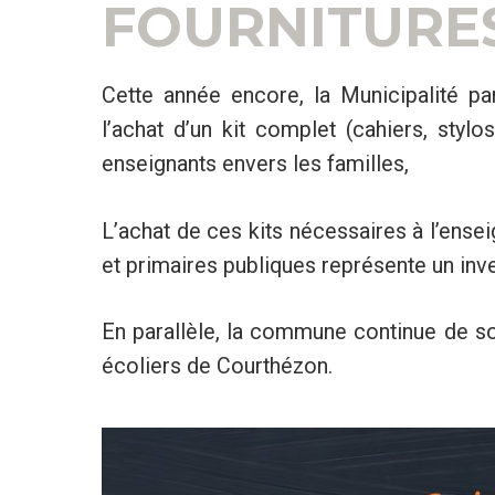
FOURNITURES
Cette année encore, la Municipalité p
l’achat d’un kit complet (cahiers, styl
enseignants envers les familles,
L’achat de ces kits nécessaires à l’ense
et primaires publiques représente un inve
En parallèle, la commune continue de sou
écoliers de Courthézon.