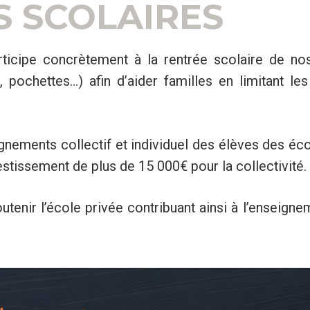
 SCOLAIRES
articipe concrètement à la rentrée scolaire de n
os, pochettes…) afin d’aider familles en limitant 
ignements collectif et individuel des élèves des éc
stissement de plus de 15 000€ pour la collectivité.
tenir l’école privée contribuant ainsi à l’enseigne