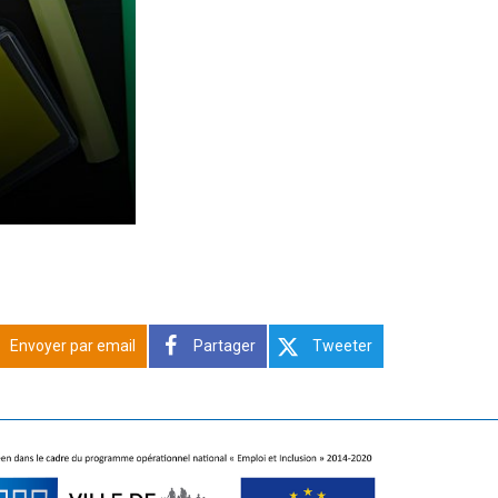
Envoyer par email
Partager
Tweeter