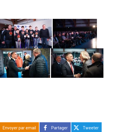
Envoyer par email
Partager
Tweeter