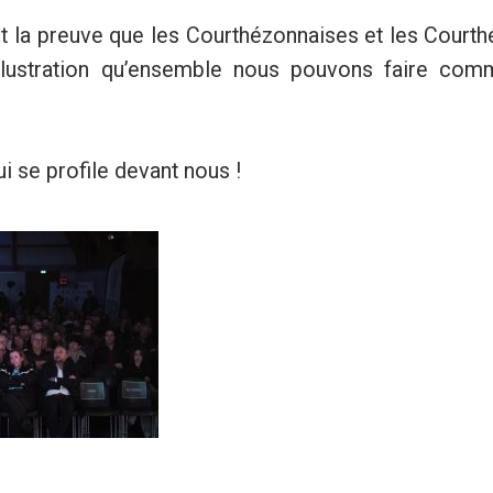
t la preuve que les Courthézonnaises et les Court
llustration qu’ensemble nous pouvons faire com
 se profile devant nous !