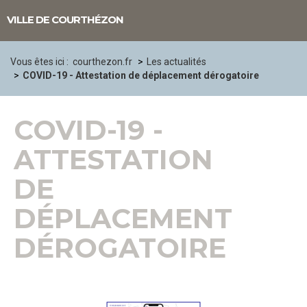
Panneau de gestion des cookies
VILLE DE COURTHÉZON
Vous êtes ici :
courthezon.fr
Les actualités
COVID-19 - Attestation de déplacement dérogatoire
COVID-19 -
ATTESTATION
DE
DÉPLACEMENT
DÉROGATOIRE