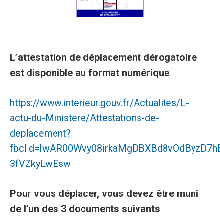
L’attestation de déplacement dérogatoire
est disponible au format numérique
https://www.interieur.gouv.fr/Actualites/L-
actu-du-Ministere/Attestations-de-
deplacement?
fbclid=IwAR00Wvy08irkaMgDBXBd8vOdByzD7
3fVZkyLwEsw
Pour vous déplacer, vous devez être muni
de l’un des 3 documents suivants